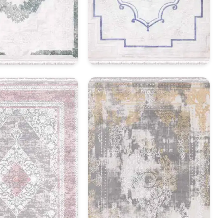
asik Halı Model 19
Klasik Halı Model 20