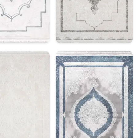
asik Halı Model 11
Klasik Halı Model 12