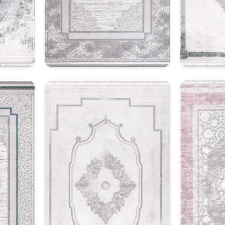
Klasik Halı Model 18
Kl