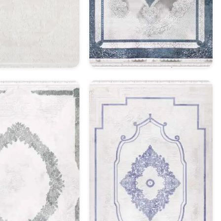
asik Halı Model 15
Klasik Halı Model 16