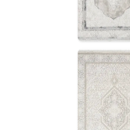
Klasik Halı Model 5