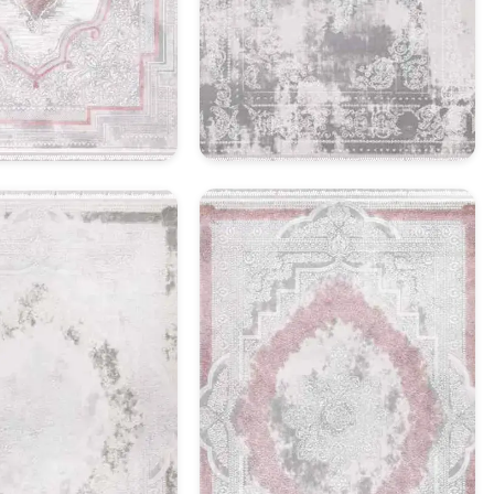
asik Halı Model 3
Klasik Halı Model 4