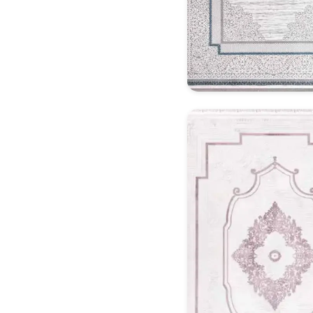
Klasik Halı Model 21