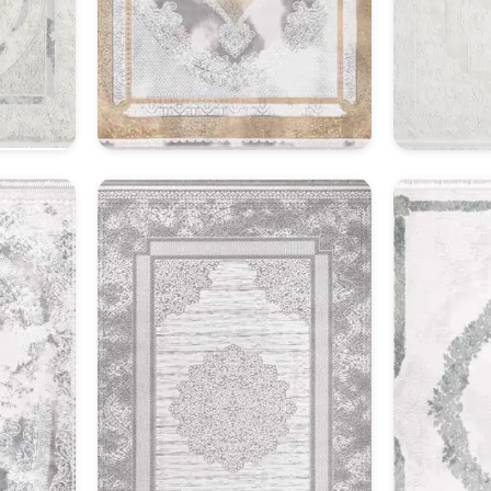
Klasik Halı Model 14
Kl