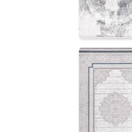
Klasik Halı Model 17