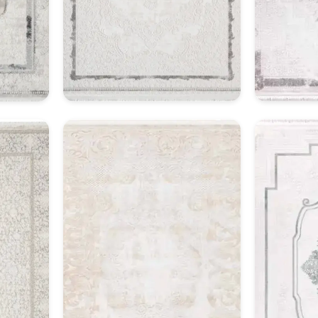
Klasik Halı Model 6
Kl