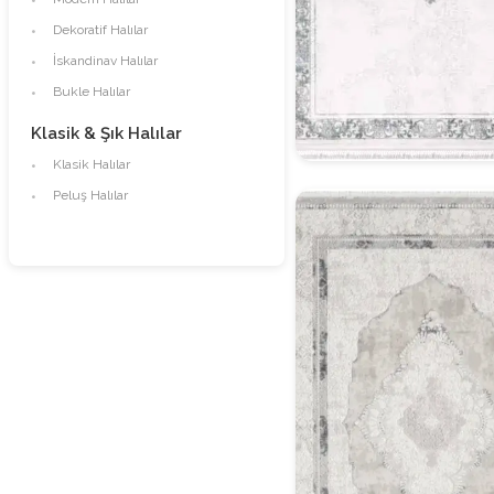
Dekoratif Halılar
İskandinav Halılar
Bukle Halılar
Klasik & Şık Halılar
Klasik Halılar
Klasik Halı Model 1
Peluş Halılar