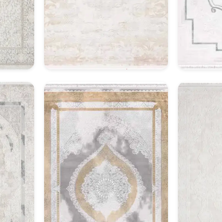
Klasik Halı Model 10
Kl