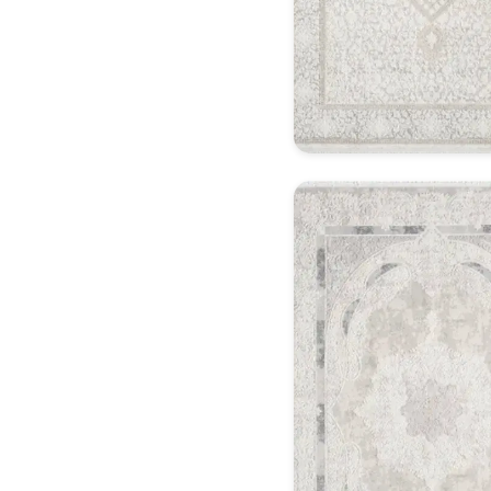
Klasik Halı Model 9