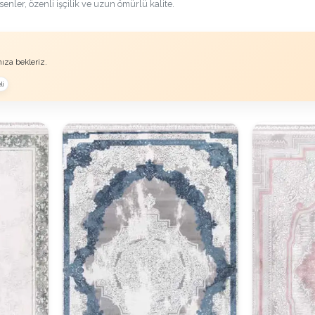
nler, özenli işçilik ve uzun ömürlü kalite.
ıza bekleriz.
li