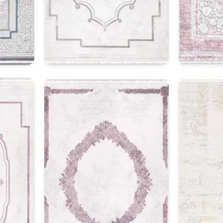
Klasik Halı Model 22
Kl