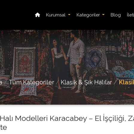
Kurumsal
Kategoriler
Blog
İle
a
Tüm Kategoriler
Klasik & Şık Halılar
Klasi
 Halı Modelleri Karacabey – El İşçiliği, Z
ite