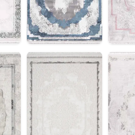
Klasik Halı Model 2
Kl