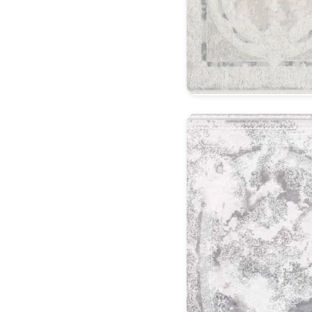
Klasik Halı Model 13