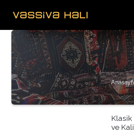
Anasayf
Klasik
ve Kal