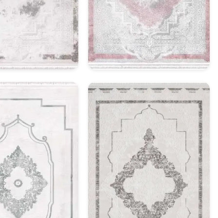
asik Halı Model 7
Klasik Halı Model 8