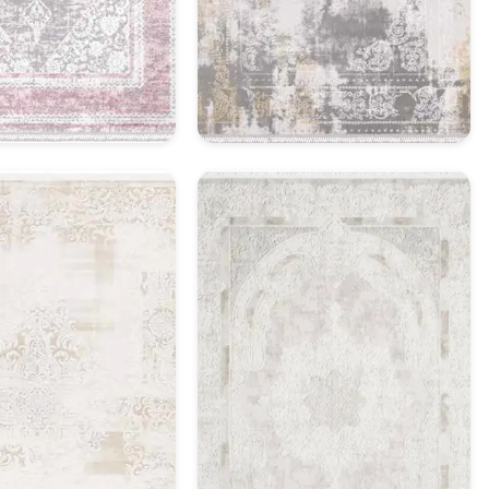
asik Halı Model 23
Klasik Halı Model 24