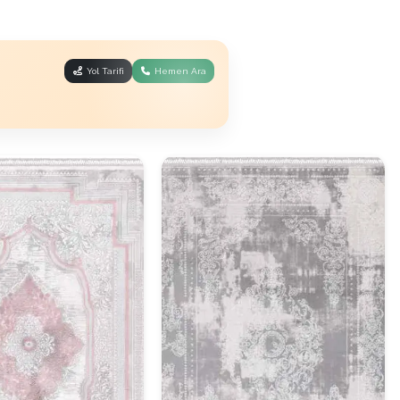
Yol Tarifi
Hemen Ara