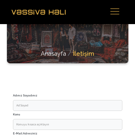
Anasayfa
İletişim
Adınız Soyadınız
Konu
E-Mail Adresiniz