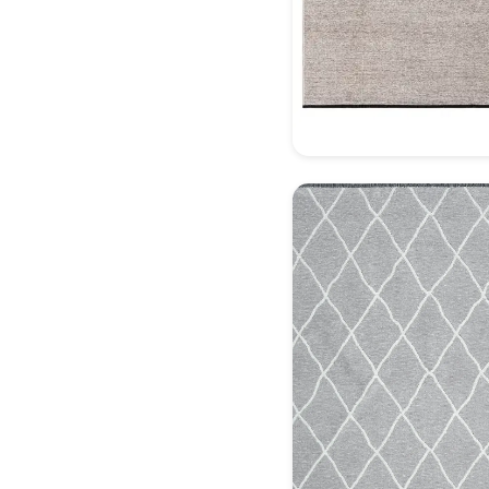
Dekoratif Halı Model 5