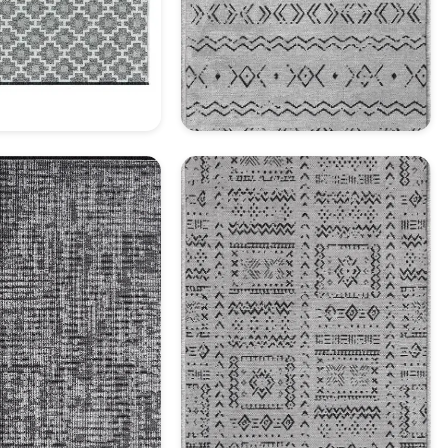
ratif Halı Model 23
Dekoratif Halı Model 24