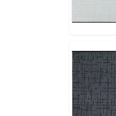
Dekoratif Halı Model 1