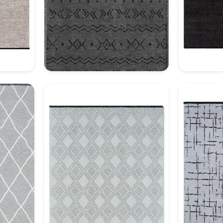
Dekoratif Halı Model 6
Dek