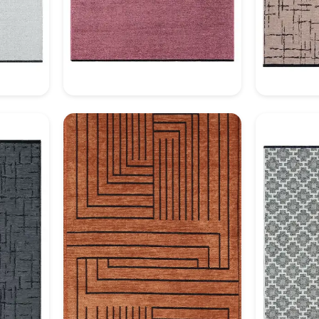
7
Dekoratif Halı Model 18
Deko