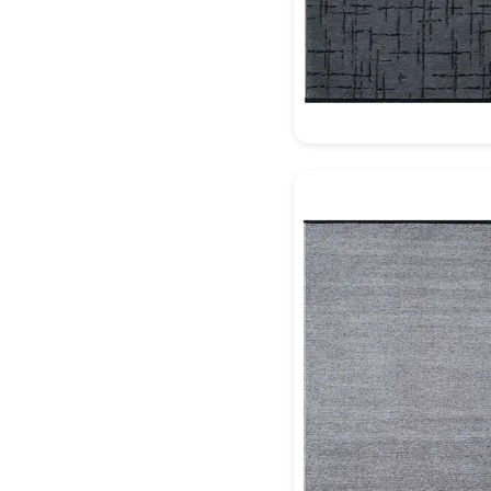
Dekoratif Halı Model 2