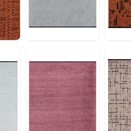
3
Dekoratif Halı Model 14
Deko