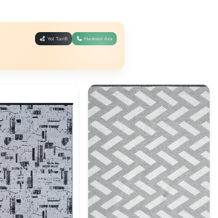
Yol Tarifi
Hemen Ara