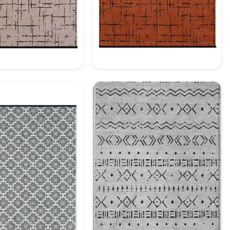
ratif Halı Model 19
Dekoratif Halı Model 20