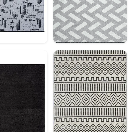
oratif Halı Model 3
Dekoratif Halı Model 4