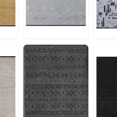
Dekoratif Halı Model 2
Dek