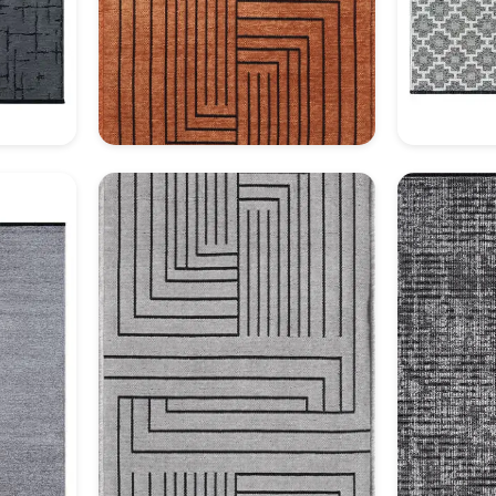
1
Dekoratif Halı Model 22
Deko