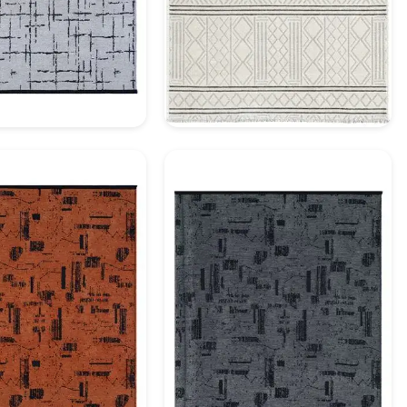
ratif Halı Model 11
Dekoratif Halı Model 12