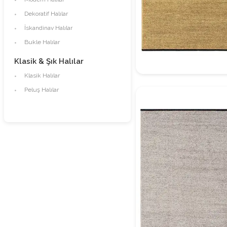
Dekoratif Halılar
İskandinav Halılar
Bukle Halılar
Klasik & Şık Halılar
Klasik Halılar
Dekoratif Halı Model 1
Peluş Halılar