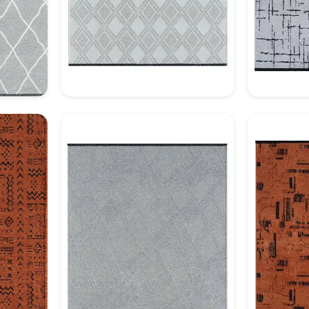
Dekoratif Halı Model 10
Deko