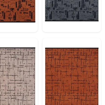
ratif Halı Model 15
Dekoratif Halı Model 16