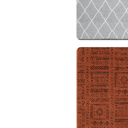
Dekoratif Halı Model 9