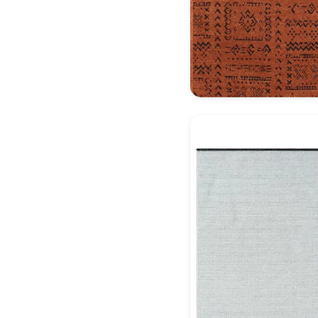
Dekoratif Halı Model 1