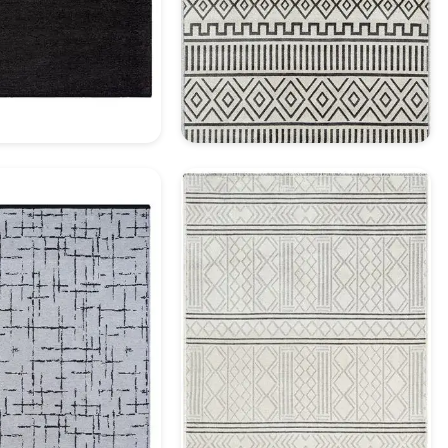
oratif Halı Model 7
Dekoratif Halı Model 8