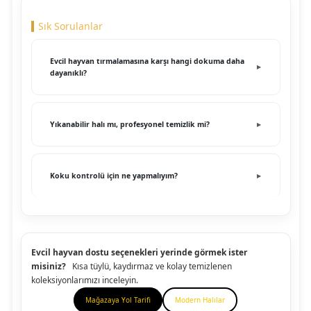
Sık Sorulanlar
Evcil hayvan tırmalamasına karşı hangi dokuma daha
dayanıklı?
Yıkanabilir halı mı, profesyonel temizlik mi?
Koku kontrolü için ne yapmalıyım?
Evcil hayvan dostu seçenekleri yerinde görmek ister
misiniz?
Kısa tüylü, kaydırmaz ve kolay temizlenen
koleksiyonlarımızı inceleyin.
Mağazaya Yol Tarifi
Modern Halılar